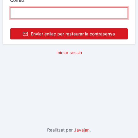
Correu
Enviar enllaç per restaurar la contrasenya
Iniciar sessió
Realitzat per
Javajan
.