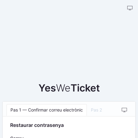
Yes
We
Ticket
Pas 1 — Confirmar correu electrònic
Pas 2
Restaurar contrasenya